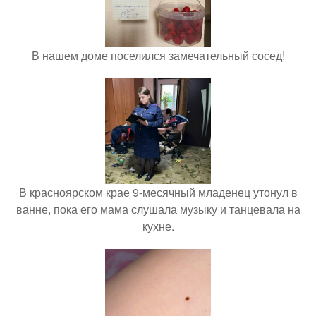
В нашем доме поселился замечательный сосед!
В красноярском крае 9-месячный младенец утонул в
ванне, пока его мама слушала музыку и танцевала на
кухне.