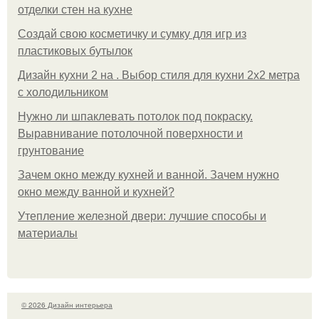
отделки стен на кухне
Создай свою косметичку и сумку для игр из
пластиковых бутылок
Дизайн кухни 2 на . Выбор стиля для кухни 2х2 метра
с холодильником
Нужно ли шпаклевать потолок под покраску.
Выравнивание потолочной поверхности и
грунтование
Зачем окно между кухней и ванной. Зачем нужно
окно между ванной и кухней?
Утепление железной двери: лучшие способы и
материалы
© 2026 Дизайн интерьера