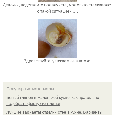
Девочки, подскажите пожалуйста, может кто сталкивался
с такой ситуацией ….
Здравствуйте, уважаемые знатоки!
Популярные материалы
Белый глянец в маленькой кухне: как правильно
подобрать фартук из плитки
Лучшие варианты отделки стен в кухне. Варианты