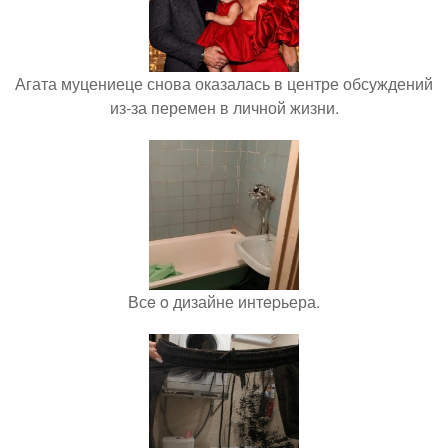
Агата муцениеце снова оказалась в центре обсуждений
из-за перемен в личной жизни.
Всe o дизайне интepьера.