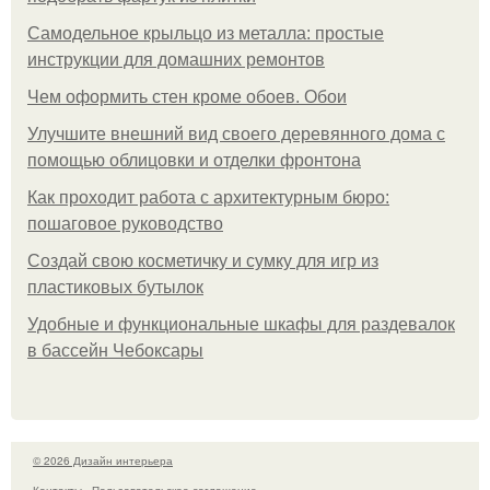
Самодельное крыльцо из металла: простые
инструкции для домашних ремонтов
Чем оформить стен кроме обоев. Обои
Улучшите внешний вид своего деревянного дома с
помощью облицовки и отделки фронтона
Как проходит работа с архитектурным бюро:
пошаговое руководство
Создай свою косметичку и сумку для игр из
пластиковых бутылок
Удобные и функциональные шкафы для раздевалок
в бассейн Чебоксары
© 2026 Дизайн интерьера
Контакты
Пользовательское соглашение