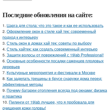
Последние обновления на сайте:
1.
Царга для стола: что это такое и как ее использовать
2.
Оформление окон в стиле хай тек: современный
подход к интерьеру
3.
Стиль окон в домах хай тек: советы по выбору
4.
Стиль хайтек: как создать современный интерьер
5.
Защити волосы от повреждений с 19lab Professional!
6.
Основные особенности посадки саженцев плодовых
деревьев
7.
Культурные мероприятия и фестивали в Москве
8.
Как заделать трещины в брусе снаружи дома перед:
эффективные методы
9.
Почему батареи отопления всегда под окнами: физика
и практика
10.
Пилинги от 19lab лучшее, что я пробовала для
очищения кожи головы!