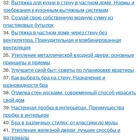
32.
Вытяжка для кухни в стену в частном доме. Нормы и
требования к кухонным вытяжным системам
33.
Создай свою собственную модную сумку из
пластиковых бутылок
34.
Вытяжка в частном доме через стену без
вентилятора. Принудительная и комбинированная
вентиляция
35.
Утепление металлической входной двери: основные
принципы и приемы
36.
Улучшите свой быт: советы по планировке квартиры
37.
Как выбрать бра на стену. Назначение и
разновидности бра
38.
Отделка стен досками: современный способ украсить
свой дом
39.
Настенная пробка в интерьерах. Преимущества
пробки в интерьере
40.
Бра в различных стилях: от классики до моды
41.
Утепление железной двери: лучшие способы и
материалы