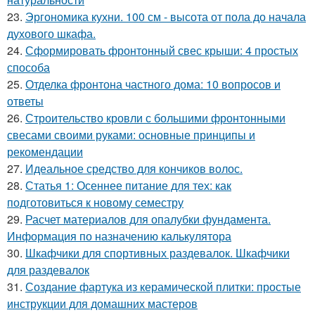
23.
Эргономика кухни. 100 см - высота от пола до начала
духового шкафа.
24.
Сформировать фронтонный свес крыши: 4 простых
способа
25.
Отделка фронтона частного дома: 10 вопросов и
ответы
26.
Строительство кровли с большими фронтонными
свесами своими руками: основные принципы и
рекомендации
27.
Идеальное средство для кончиков волос.
28.
Статья 1: Осеннее питание для тех: как
подготовиться к новому семестру
29.
Расчет материалов для опалубки фундамента.
Информация по назначению калькулятора
30.
Шкафчики для спортивных раздевалок. Шкафчики
для раздевалок
31.
Создание фартука из керамической плитки: простые
инструкции для домашних мастеров