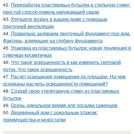
42.
Переработка пластиковых бутылок в стильную сумку:
простой способ помочь окружающей среде
43.
Улучшите воздух в вашем доме с помощью
приточной вентиляции
44.
Правильно заливаем ленточный фундамент под дом.
Факторы, влияющие на глубину фундамента
45.
Упаковка из пластиковых бутылок: новая тенденция в
сумочках-косметичках
46.
Что такое освещенность и как измерить световой
поток. Что такое освещенность
47.
Расчёт освещения помещения по площади. На чем
основаны расчеты освещенности помещений?
48.
Создай свою утилитарную сумку из пластиковых
бутылок
49.
Осень: идеальное время для посадки саженцев
50.
Деревянный дом с цокольным этажом:
преимущества и недостатки