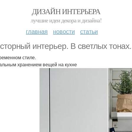
ДИЗАЙН ИНТЕРЬЕРА
лучшие идеи декора и дизайна!
главная
новости
статьи
сторный интерьер. В светлых тонах.
ременном стиле.
альным хранением вещей на кухне