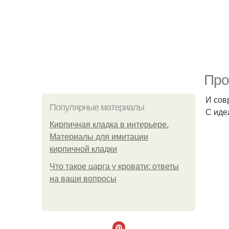
Про
И сов
Популярные материалы
С иде
Кирпичная кладка в интерьере.
Материалы для имитации
кирпичной кладки
Что такое царга у кровати: ответы
на ваши вопросы