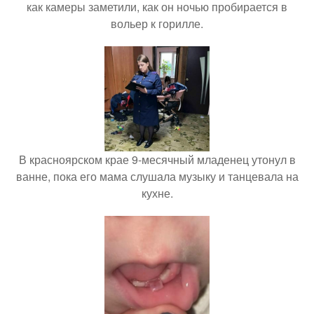
как камеры заметили, как он ночью пробирается в
вольер к горилле.
В красноярском крае 9-месячный младенец утонул в
ванне, пока его мама слушала музыку и танцевала на
кухне.