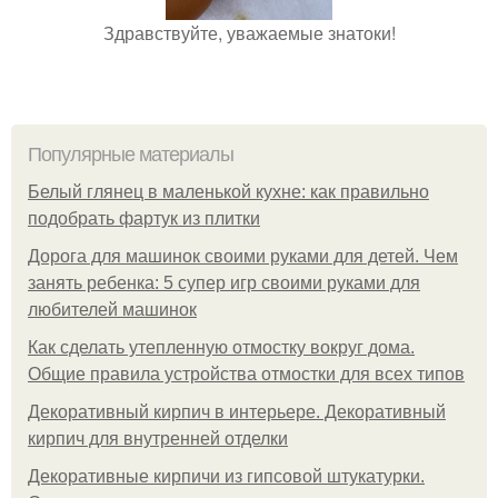
Здравствуйте, уважаемые знатоки!
Популярные материалы
Белый глянец в маленькой кухне: как правильно
подобрать фартук из плитки
Дорога для машинок своими руками для детей. Чем
занять ребенка: 5 супер игр своими руками для
любителей машинок
Как сделать утепленную отмостку вокруг дома.
Общие правила устройства отмостки для всех типов
Декоративный кирпич в интерьере. Декоративный
кирпич для внутренней отделки
Декоративные кирпичи из гипсовой штукатурки.