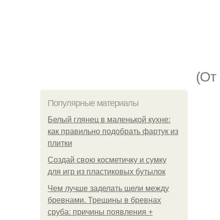
(От
Популярные материалы
Белый глянец в маленькой кухне:
как правильно подобрать фартук из
плитки
Создай свою косметичку и сумку
для игр из пластиковых бутылок
Чем лучше заделать щели между
бревнами. Трещины в бревнах
сруба: причины появления +