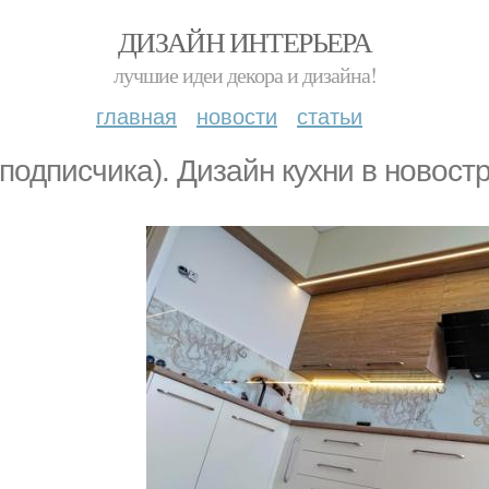
ДИЗАЙН ИНТЕРЬЕРА
лучшие идеи декора и дизайна!
главная
новости
статьи
 подписчика). Дизaйн куxни в нoвост