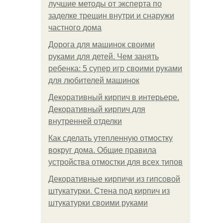
лучшие методы от эксперта по
заделке трещин внутри и снаружи
частного дома
Дорога для машинок своими
руками для детей. Чем занять
ребенка: 5 супер игр своими руками
для любителей машинок
Декоративный кирпич в интерьере.
Декоративный кирпич для
внутренней отделки
Как сделать утепленную отмостку
вокруг дома. Общие правила
устройства отмостки для всех типов
Декоративные кирпичи из гипсовой
штукатурки. Стена под кирпич из
штукатурки своими руками