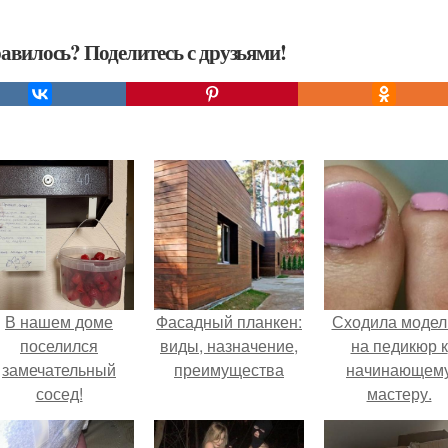
авилось? Поделитесь с друзьями!
В нашем доме
Фасадный планкен:
Сходила моде
поселился
виды, назначение,
на педикюр к
замечательный
преимущества
начинающем
сосед!
мастеру.