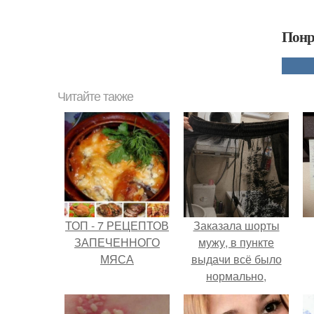
Понр
Читайте также
ТОП - 7 РЕЦЕПТОВ
Заказала шорты
ЗАПЕЧЕННОГО
мужу, в пункте
МЯСА
выдачи всё было
нормально,
примерил все
хорошо, ничего не