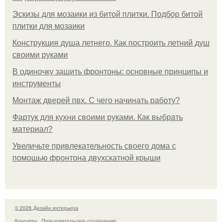
Эскизы для мозаики из битой плитки. Подбор битой
плитки для мозаики
Конструкция душа летнего. Как построить летний душ
своими руками
В одиночку зашить фронтоны: основные принципы и
инструменты
Монтаж дверей пвх. С чего начинать работу?
Фартук для кухни своими руками. Как выбрать
материал?
Увеличьте привлекательность своего дома с
помощью фронтона двухскатной крыши
© 2026 Дизайн интерьера
Контакты
Пользовательское соглашение