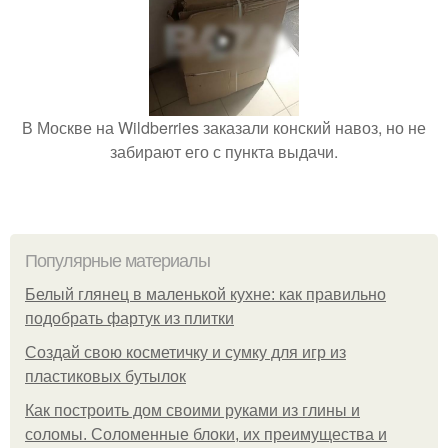
В Москве на Wildberries заказали конский навоз, но не
забирают его с пункта выдачи.
Популярные материалы
Белый глянец в маленькой кухне: как правильно
подобрать фартук из плитки
Создай свою косметичку и сумку для игр из
пластиковых бутылок
Как построить дом своими руками из глины и
соломы. Соломенные блоки, их преимущества и