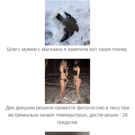
Шли с мужем с магазина я заметила вот такую птичку.
Две девушки решили провести фотосессию в лесу при
экстремально низких температурах, достигавших - 35
градусов.