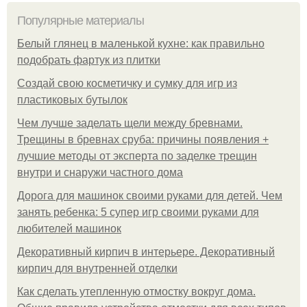
Популярные материалы
Белый глянец в маленькой кухне: как правильно
подобрать фартук из плитки
Создай свою косметичку и сумку для игр из
пластиковых бутылок
Чем лучше заделать щели между бревнами.
Трещины в бревнах сруба: причины появления +
лучшие методы от эксперта по заделке трещин
внутри и снаружи частного дома
Дорога для машинок своими руками для детей. Чем
занять ребенка: 5 супер игр своими руками для
любителей машинок
Декоративный кирпич в интерьере. Декоративный
кирпич для внутренней отделки
Как сделать утепленную отмостку вокруг дома.