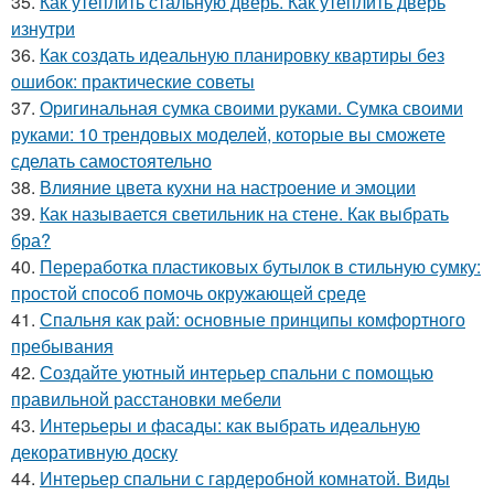
35.
Как утеплить стальную дверь. Как утеплить дверь
изнутри
36.
Как создать идеальную планировку квартиры без
ошибок: практические советы
37.
Оригинальная сумка своими руками. Сумка своими
руками: 10 трендовых моделей, которые вы сможете
сделать самостоятельно
38.
Влияние цвета кухни на настроение и эмоции
39.
Как называется светильник на стене. Как выбрать
бра?
40.
Переработка пластиковых бутылок в стильную сумку:
простой способ помочь окружающей среде
41.
Спальня как рай: основные принципы комфортного
пребывания
42.
Создайте уютный интерьер спальни с помощью
правильной расстановки мебели
43.
Интерьеры и фасады: как выбрать идеальную
декоративную доску
44.
Интерьер спальни с гардеробной комнатой. Виды