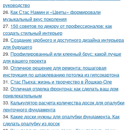
руководство
26.
Как Стас Намин и «Цветы» формировали
музыкальный вкус поколения
27.
150 советов по декору от профессионалов: как
создать стильный интерьер
28.
Создание удобного и доступного дизайна интерьера
для будущего
29.
Профилированный или клееный брус: какой лучше
для вашего проекта
30.
Отличное решение для ремонта: пошаговая
инструкция по шпаклеванию потолка из гипсокартона
31.
Стас Пьеха: жизнь и творчество в Йошкар-Оле
32.
Отличная отделка фронтона: как сделать ваш дом
привлекательным
33.
Калькулятор расчета количества досок для опалубки
ленточного фундамента
34.
Какие доски нужны для опалубки фундамента. Как
сделать опалубку из досок