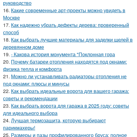
руководство
16.
Какие современные арт-проекты можно увидеть в
Москве
17.
Как надежно убрать дефекты дерева: проверенный
способ
18.
Как выбрать лучшие материалы для заделки щелей в
деревянном доме
19.
- Какова история монумента "Поклонная гора
20.
Почему батареи отопления находятся под окнами:
физика тепла и комфорта
21.
Можно ли устанавливать радиаторы отопления не
под окнами: плюсы и минусы
22.
Как выбрать идеальные ворота для вашего гаража:
советы и рекомендации
23.
Как выбрать ворота для гаража в 2025 году: советы
для идеального выбора
24.
Лучшая термозащита, которую выбирают
парикмахеры!
25.
Размеры и пазы профилированного бруса: полное