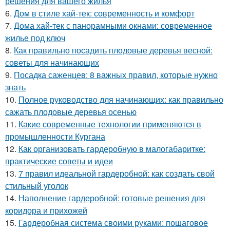
решения для вашего жилья
6.
Дом в стиле хай-тек: современность и комфорт
7.
Дома хай-тек с панорамными окнами: современное
жилье под ключ
8.
Как правильно посадить плодовые деревья весной:
советы для начинающих
9.
Посадка саженцев: 8 важных правил, которые нужно
знать
10.
Полное руководство для начинающих: как правильно
сажать плодовые деревья осенью
11.
Какие современные технологии применяются в
промышленности Кургана
12.
Как организовать гардеробную в малогабаритке:
практические советы и идеи
13.
7 правил идеальной гардеробной: как создать свой
стильный уголок
14.
Наполнение гардеробной: готовые решения для
коридора и прихожей
15.
Гардеробная система своими руками: пошаговое