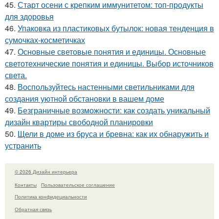
45.
Старт осени с крепким иммунитетом: топ-продукты
для здоровья
46.
Упаковка из пластиковых бутылок: новая тенденция в
сумочках-косметичках
47.
Основные световые понятия и единицы. Основные
светотехнические понятия и единицы. Выбор источников
света.
48.
Воспользуйтесь настенными светильниками для
создания уютной обстановки в вашем доме
49.
Безграничные возможности: как создать уникальный
дизайн квартиры свободной планировки
50.
Щели в доме из бруса и бревна: как их обнаружить и
устранить
© 2026 Дизайн интерьера
Контакты
Пользовательское соглашение
Политика конфидециальности
Обратная связь