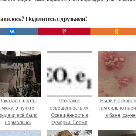
авилось? Поделитесь с друзьями!
Заказала шорты
Что такое
Были в аквапар
мужу, в пункте
освещенность лк.
там сильно пар
выдачи всё было
Освещённость в
в бане, сауне
нормально,
сумерки. Время
примерил все
изменения