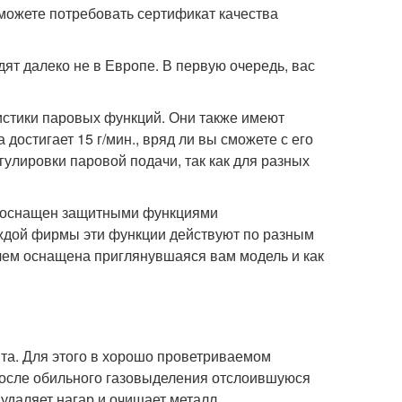
можете потребовать сертификат качества
ят далеко не в Европе. В первую очередь, вас
истики паровых функций. Они также имеют
остигает 15 г/мин., вряд ли вы сможете с его
улировки паровой подачи, так как для разных
ыть оснащен защитными функциями
каждой фирмы эти функции действуют по разным
 чем оснащена приглянувшаяся вам модель и как
та. Для этого в хорошо проветриваемом
После обильного газовыделения отслоившуюся
 удаляет нагар и очищает металл.