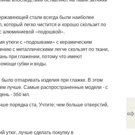
нержавеющей стали всегда были наиболее
, который легко чистится и хорошо скользит по
и с алюминиевой «подошвой».
емя утюги с «подошвами» с керамическим
нию с металлическими легче скользят по ткани,
кань при глажении, потому что имеют
помощи губки и воды.
 было отпаривать изделия при глажке. В этом
тем лучше. Самые распространенные модели - с
ень - 350 мл.
чше порядка ста. Учтите: чем больше отверстий,
⇨
ий утюг, лучше сделать покупку в