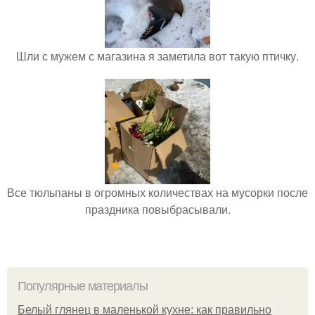
Шли с мужем с магазина я заметила вот такую птичку.
Все тюльпаны в огромных количествах на мусорки после
праздника повыбрасывали.
Популярные материалы
Белый глянец в маленькой кухне: как правильно