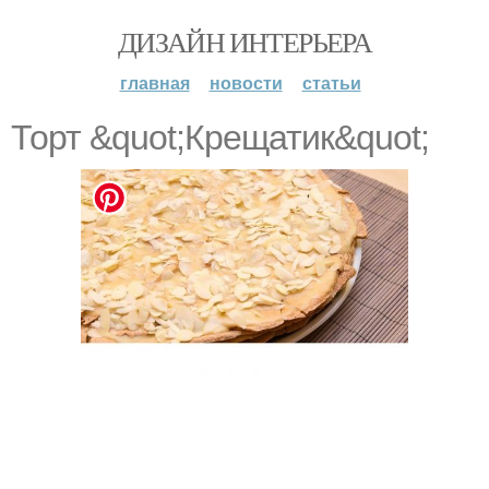
ДИЗАЙН ИНТЕРЬЕРА
главная
новости
статьи
Торт &quot;Крещатик&quot;