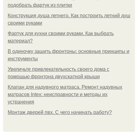
подобрать фартук из плитки
Конструкция душа летнего. Как построить летний душ
своими руками
Фартук для кухни своими руками. Как выбрать
материал?
В одиночку зашить фронтоны: основные принципы и
инструменты
Увеличьте привлекательность своего дома с
помощью фронтона двухскатной крыши
Клапан для надувного матраса. Ремонт надувных
матрасов Intex: неисправности и методы их
устранения
Монтаж дверей пвх. С чего начинать работу?