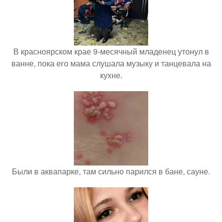
В красноярском крае 9-месячный младенец утонул в
ванне, пока его мама слушала музыку и танцевала на
кухне.
Были в аквапарке, там сильно парился в бане, сауне.