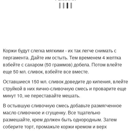
Коржи будут слегка мягкими - их так легче снимать с
пергамента. Дайте им остыть. Тем временем 4 желтка
взбейте с сахаром (50 граммов) добела. Потом влейте
еще 50 мл. сливок, взбейте все вместе.
Оставшиеся 150 мл. сливок доведите до кипения, влейте
струйкой в них яично-сливочную смесь и проварите еще
минут 10, не переставайте мешать.
В остывшую сливочную смесь добавьте размягченное
масло сливочное и сгущенку. Все тщательно
размешайте, крем должен быть однородным. Затем
соберите торт, промажьте коржи кремом и верх