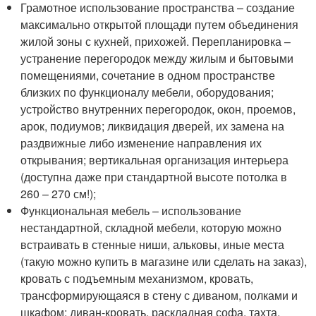
Грамотное использование пространства – создание
максимально открытой площади путем объединения
жилой зоны с кухней, прихожей. Перепланировка –
устранение перегородок между жилым и бытовыми
помещениями, сочетание в одном пространстве
близких по функционалу мебели, оборудования;
устройство внутренних перегородок, окон, проемов,
арок, подиумов; ликвидация дверей, их замена на
раздвижные либо изменение направления их
открывания; вертикальная организация интерьера
(доступна даже при стандартной высоте потолка в
260 – 270 см!);
Функциональная мебель – использование
нестандартной, складной мебели, которую можно
встраивать в стенные ниши, альковы, иные места
(такую можно купить в магазине или сделать на заказ),
кровать с подъемным механизмом, кровать,
трансформирующаяся в стену с диваном, полками и
шкафом; диван-кровать, раскладная софа, тахта,