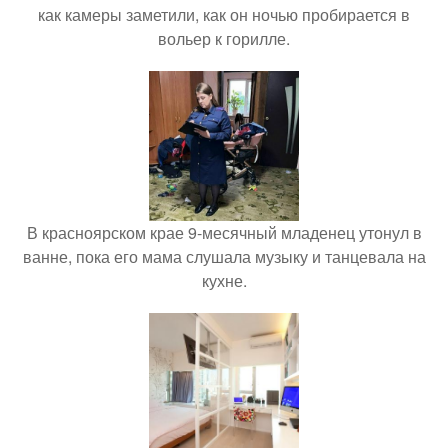
как камеры заметили, как он ночью пробирается в
вольер к горилле.
В красноярском крае 9-месячный младенец утонул в
ванне, пока его мама слушала музыку и танцевала на
кухне.