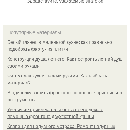
Здравствуйте, уважаемые знатоки!
Популярные материалы
Белый глянец в маленькой кухне: как правильно
подобрать фартук из плитки
Конструкция душа летнего. Как построить летний душ
своими руками
Фартук для кухни своими руками. Как выбрать
материал?
В одиночку зашить фронтоны: основные принципы и
инструменты
Увеличьте привлекательность своего дома с
помощью фронтона двухскатной крыши
Клапан для надувного матраса. Ремонт надувных