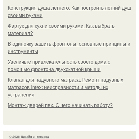
Конструкция душа летнего. Как построить летний душ
своими руками
Фартук для кухни своими руками. Как выбрать
материал?
В одиночку зашить фронтоны: основные принципы и
инструменты
Увеличьте привлекательность своего дома с
помощью фронтона двухскатной крыши
Клапан для надувного матраса. Ремонт надувных
матрасов Intex: неисправности и методы их
устранения
Монтаж дверей пвх. С чего начинать работу?
© 2026 Дизайн интерьера