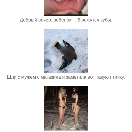
Добрый вечер, ребенок 1, 5 режутся зубы.
Шли с мужем с магазина я заметила вот такую птичку.