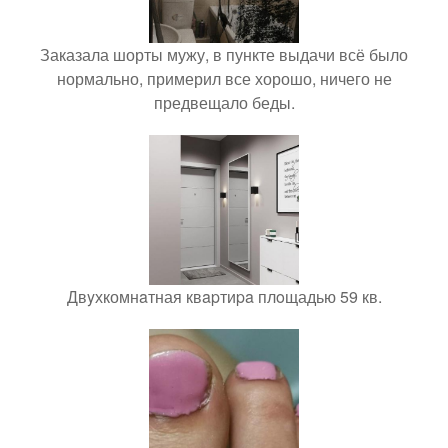
Заказала шорты мужу, в пункте выдачи всё было
нормально, примерил все хорошо, ничего не
предвещало беды.
Двyхкомнaтная квapтиpa плoщадью 59 кв.