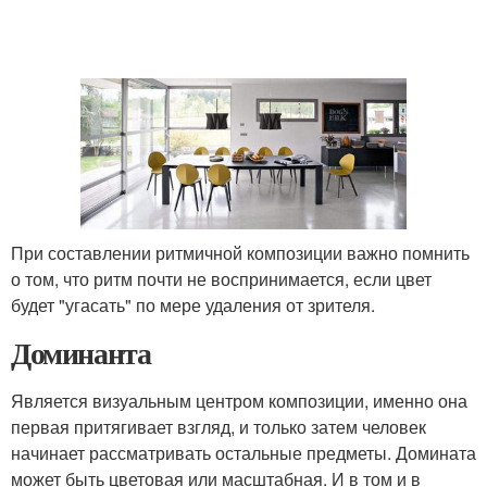
При составлении ритмичной композиции важно помнить
о том, что ритм почти не воспринимается, если цвет
будет "угасать" по мере удаления от зрителя.
Доминанта
Является визуальным центром композиции, именно она
первая притягивает взгляд, и только затем человек
начинает рассматривать остальные предметы. Домината
может быть цветовая или масштабная. И в том и в