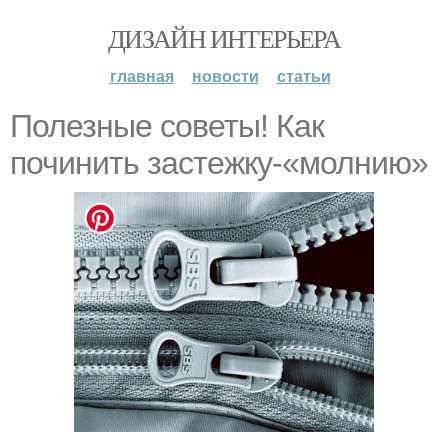
ДИЗАЙН ИНТЕРЬЕРА
главная
новости
статьи
Полезные советы! Как
починить застежку-«молнию»