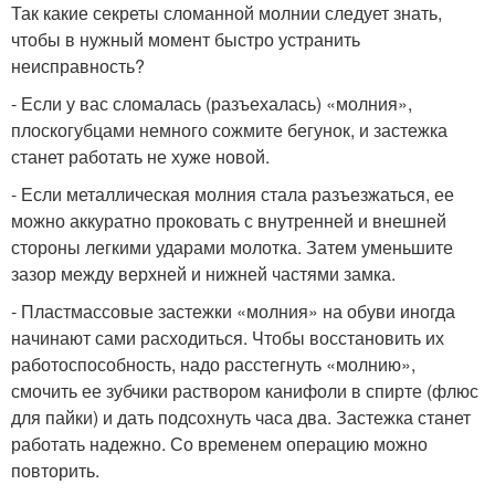
Так какие секреты сломанной молнии следует знать,
чтобы в нужный момент быстро устранить
неисправность?
- Если у вас сломалась (разъехалась) «молния»,
плоскогубцами немного сожмите бегунок, и застежка
станет работать не хуже новой.
- Если металлическая молния стала разъезжаться, ее
можно аккуратно проковать с внутренней и внешней
стороны легкими ударами молотка. Затем уменьшите
зазор между верхней и нижней частями замка.
- Пластмассовые застежки «молния» на обуви иногда
начинают сами расходиться. Чтобы восстановить их
работоспособность, надо расстегнуть «молнию»,
смочить ее зубчики раствором канифоли в спирте (флюс
для пайки) и дать подсохнуть часа два. Застежка станет
работать надежно. Со временем операцию можно
повторить.