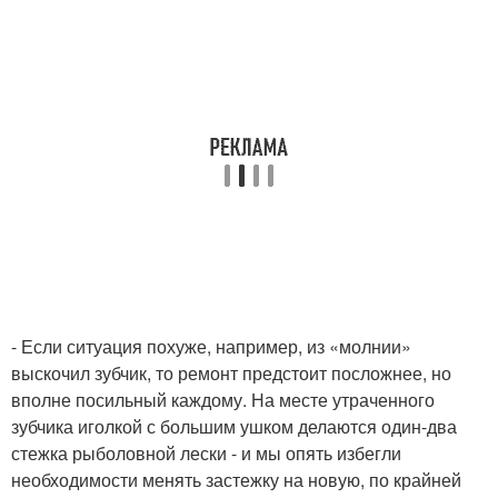
- Если ситуация похуже, например, из «молнии»
выскочил зубчик, то ремонт предстоит посложнее, но
вполне посильный каждому. На месте утраченного
зубчика иголкой с большим ушком делаются один-два
стежка рыболовной лески - и мы опять избегли
необходимости менять застежку на новую, по крайней