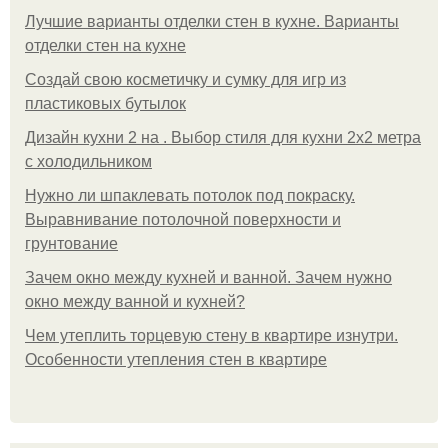
Лучшие варианты отделки стен в кухне. Варианты
отделки стен на кухне
Создай свою косметичку и сумку для игр из
пластиковых бутылок
Дизайн кухни 2 на . Выбор стиля для кухни 2х2 метра
с холодильником
Нужно ли шпаклевать потолок под покраску.
Выравнивание потолочной поверхности и
грунтование
Зачем окно между кухней и ванной. Зачем нужно
окно между ванной и кухней?
Чем утеплить торцевую стену в квартире изнутри.
Особенности утепления стен в квартире