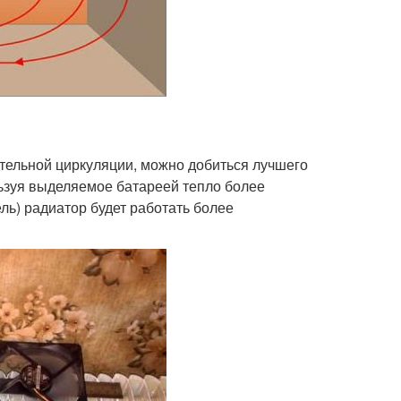
ительной циркуляции, можно добиться лучшего
ьзуя выделяемое батареей тепло более
ль) радиатор будет работать более