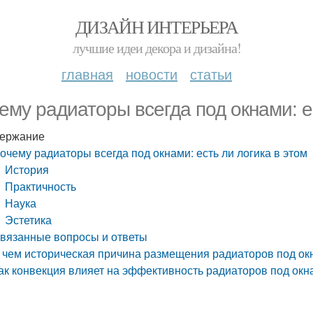
ДИЗАЙН ИНТЕРЬЕРА
лучшие идеи декора и дизайна!
главная
новости
статьи
ему радиаторы всегда под окнами: ес
ержание
очему радиаторы всегда под окнами: есть ли логика в этом
История
Практичность
Наука
Эстетика
вязанные вопросы и ответы
 чем историческая причина размещения радиаторов под ок
ак конвекция влияет на эффективность радиаторов под окн