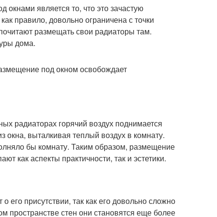
 окнами является то, что это зачастую
как правило, довольно ограничена с точки
дпочитают размещать свои радиаторы там.
туры дома.
размещение под окном освобождает
ных радиаторах горячий воздух поднимается
з окна, выталкивая теплый воздух в комнату.
олняло бы комнату. Таким образом, размещение
ают как аспекты практичности, так и эстетики.
о его присутствии, так как его довольно сложно
ом пространстве стен они становятся еще более