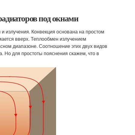
радиаторов под окнами
 и излучения. Конвекция основана на простом
мается вверх. Теплообмен излучением
сном диапазоне. Соотношение этих двух видов
а. Но для простоты пояснения скажем, что в