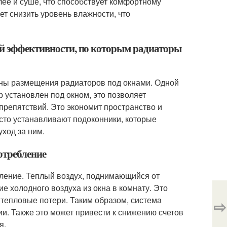
лее и суше, что способствует комфортному
т снизить уровень влажности, что
ой эффективности, по которым радиаторы
ины размещения радиаторов под окнами. Одной
р установлен под окном, это позволяет
 препятствий. Это экономит пространство и
сто устанавливают подоконники, которые
уход за ним.
отребление
ление. Теплый воздух, поднимающийся от
е холодного воздуха из окна в комнату. Это
тепловые потери. Таким образом, система
⇨
и. Также это может привести к снижению счетов
я.