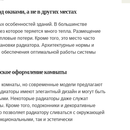
 окнами, а не в других местах
ых особенностей зданий. В большинстве
ез которое теряется много тепла. Размещение
ловые потери. Кроме того, это место часто
становки радиатора. Архитектурные нормы и
я обеспечения оптимальной работы системы
ческое оформление комнаты
е комнаты, но современные модели предлагают
адиаторы имеют элегантный дизайн и могут быть
тными. Некоторые радиаторы даже служат
. Кроме того, подоконники и декоративные
то позволяет радиатору сливаться с окружающей
нкциональными, так и эстетически