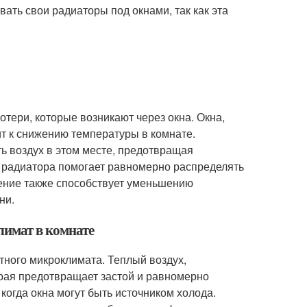
ать свои радиаторы под окнами, так как эта
тери, которые возникают через окна. Окна,
ит к снижению температуры в комнате.
ь воздух в этом месте, предотвращая
т радиатора помогает равномерно распределять
щение также способствует уменьшению
ни.
лимат в комнате
тного микроклимата. Теплый воздух,
орая предотвращает застой и равномерно
когда окна могут быть источником холода.