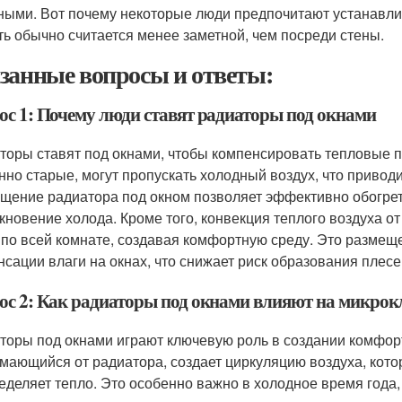
ными. Вот почему некоторые люди предпочитают устанавлив
ть обычно считается менее заметной, чем посреди стены.
занные вопросы и ответы:
ос 1: Почему люди ставят радиаторы под окнами
торы ставят под окнами, чтобы компенсировать тепловые по
нно старые, могут пропускать холодный воздух, что привод
щение радиатора под окном позволяет эффективно обогрет
кновение холода. Кроме того, конвекция теплого воздуха о
 по всей комнате, создавая комфортную среду. Это разме
нсации влаги на окнах, что снижает риск образования плесе
ос 2: Как радиаторы под окнами влияют на микрок
торы под окнами играют ключевую роль в создании комфор
мающийся от радиатора, создает циркуляцию воздуха, кот
еделяет тепло. Это особенно важно в холодное время года, 