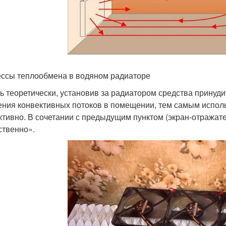
ссы теплообмена в водяном радиаторе
ть теоретически, установив за радиатором средства принуд
ния конвективных потоков в помещении, тем самым испол
тивно. В сочетании с предыдущим пунктом (экран-отражате
ственно».