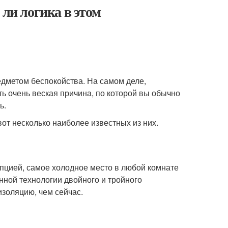
 ли логика в этом
дметом беспокойства. На самом деле,
сть очень веская причина, по которой вы обычно
ь.
от несколько наиболее известных из них.
пцией, самое холодное место в любой комнате
нной технологии двойного и тройного
изоляцию, чем сейчас.