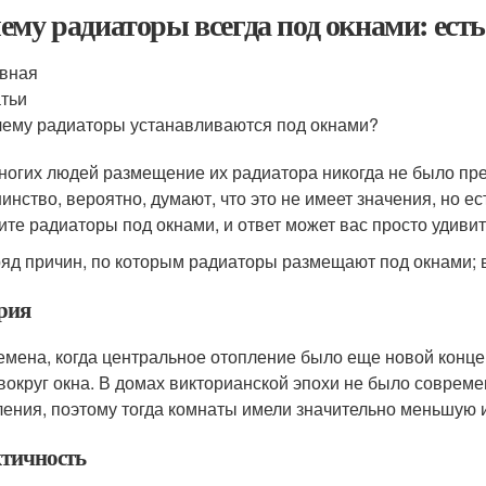
ему радиаторы всегда под окнами: есть
вная
тьи
ему радиаторы устанавливаются под окнами?
ногих людей размещение их радиатора никогда не было пре
инство, вероятно, думают, что это не имеет значения, но е
ите радиаторы под окнами, и ответ может вас просто удивит
ряд причин, по которым радиаторы размещают под окнами; в
рия
емена, когда центральное отопление было еще новой конце
вокруг окна. В домах викторианской эпохи не было совреме
ления, поэтому тогда комнаты имели значительно меньшую 
тичность