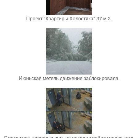
Проект "Квартиры Холостяка" 37 м 2.
Июньская метель движение заблокировала.
Смотритель зоопарка чуть не потерял работу после того,