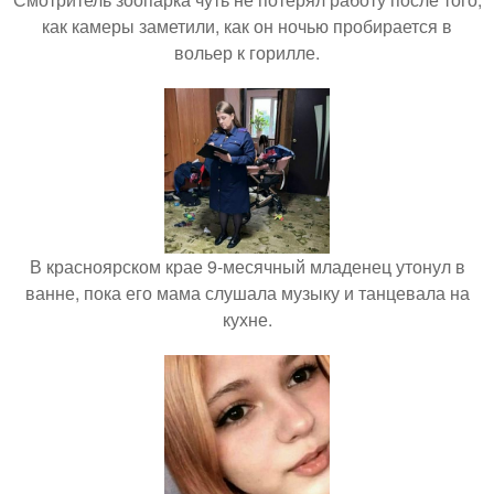
как камеры заметили, как он ночью пробирается в
вольер к горилле.
В красноярском крае 9-месячный младенец утонул в
ванне, пока его мама слушала музыку и танцевала на
кухне.