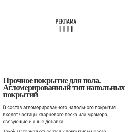
Прочное покрытие для пола.
Агломерированный тип напольных
покрытий
В состав агломерированного напольного покрытия
входят частицы кварцевого песка или мрамора,
связующие и иные добавки.
Такой материал относится к покрытиям нового