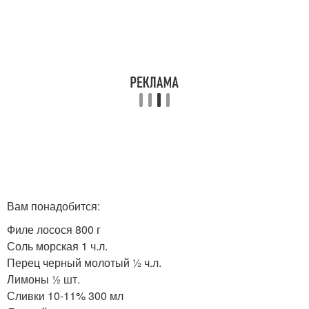
Вам понадобится:
Филе лосося 800 г
Соль морская 1 ч.л.
Перец черный молотый ½ ч.л.
Лимоны ½ шт.
Сливки 10-11% 300 мл