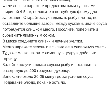
Филе лосося нарежьте продолговатыми кусочками
шириной 4-5 см, положите в неглубокую форму для
запекания. Старайтесь укладывать рыбу плотно, не
оставляйте большие зазоры между кусками, иначе соуса
потребуется слишком много. Посолите, поперчите и
сбрызните лимонным соком.
В миске соедините сливки и яичные желтки.
Мелко нарежьте зелень и всыпьте ее в сливочную смесь.
Туда же мелко натрите лимонную цедру и добавьте
горчицу.
Залейте получившимся соусом рыбу и поставьте в
разогретую до 200 градусов духовку.
Запекайте около 20-25 минут до загустения соуса.
Подавайте блюдо, пока не остыло.