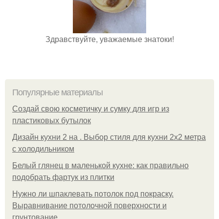
Здравствуйте, уважаемые знатоки!
Популярные материалы
Создай свою косметичку и сумку для игр из
пластиковых бутылок
Дизайн кухни 2 на . Выбор стиля для кухни 2х2 метра
с холодильником
Белый глянец в маленькой кухне: как правильно
подобрать фартук из плитки
Нужно ли шпаклевать потолок под покраску.
Выравнивание потолочной поверхности и
грунтование