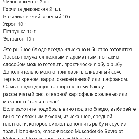
Яичный желток 3 шт.
Горчица дижонская 2 ч.л.
Базилик свежий зеленый 10 г
Укроп 10 г
Петрушка 10 г
Эстрагон 10 г
Это рыбное блюдо всегда изыскано и быстро готовится.
Лосось получатся нежным и ароматным, но таким
способом можно готовить практически любую рыбу.
Дополнительно можно приправить сливочный соус
тертым хреном, карри, свежей кинзой или шафраном.
Самые подходящие гарниры к этому блюду —
рассыпчатый рис, отварной картофель с зеленью или
макароны "тальяттелле".
Если захотите подобрать вино под это блюдо, выбирайте
вино со сложным вкусом, изысканное, средней
плотности, которое сможет дополнить рыбу и соус из
трав. Например, классическое Muscadet de Sevre et
Maine sur Lie или элегантный Riesling.