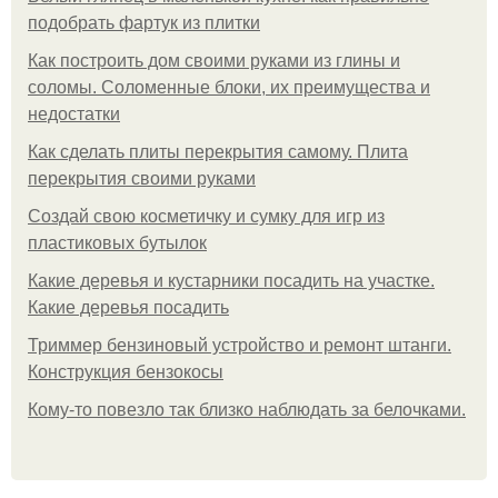
подобрать фартук из плитки
Как построить дом своими руками из глины и
соломы. Соломенные блоки, их преимущества и
недостатки
Как сделать плиты перекрытия самому. Плита
перекрытия своими руками
Создай свою косметичку и сумку для игр из
пластиковых бутылок
Какие деревья и кустарники посадить на участке.
Какие деревья посадить
Триммер бензиновый устройство и ремонт штанги.
Конструкция бензокосы
Кому-то повезло так близко наблюдать за белочками.