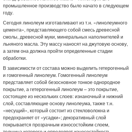
промышленное производство было начато в следующем
году.
Сегодня линолеум изготавливают из т.н. «линолеумного
цемента», представляющего собой смесь древесной
смолы, древесной муки, минеральных наполнителей и
льняного масла. Эту массу наносят на джутовую основу,
а затем она должна пройти определенные стадии
обработки.
В зависимости от состава можно выделить гетерогенный
и гомогенный линолеум. Гомогенный линолеум
представляет собой безосновное тонкое однородное
покрытие, а гетерогенный линолеум – это покрытие,
состоящее из нескольких слоев: изнаночный и нижний
слой, составляющие основу линолеума, также т.н.
«несущий», который состоит из стекловолокна и
предохраняет от «усадки»; декоративный слой
покрывается прозрачным износостойким слоем,
толщина которого и определяет износостойкость