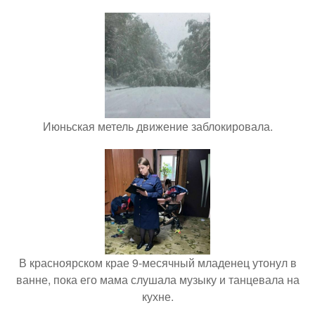
Июньская метель движение заблокировала.
В красноярском крае 9-месячный младенец утонул в
ванне, пока его мама слушала музыку и танцевала на
кухне.