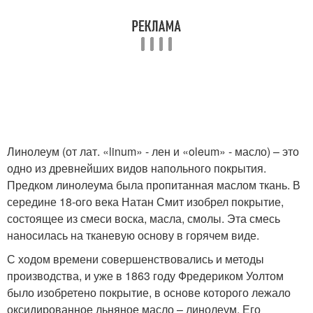
Линолеум (от лат. «linum» - лен и «oleum» - масло) – это
одно из древнейших видов напольного покрытия.
Предком линолеума была пропитанная маслом ткань. В
середине 18-ого века Натан Смит изобрел покрытие,
состоящее из смеси воска, масла, смолы. Эта смесь
наносилась на тканевую основу в горячем виде.
С ходом времени совершенствовались и методы
производства, и уже в 1863 году Фредериком Уолтом
было изобретено покрытие, в основе которого лежало
оксидированное льняное масло – линолеум. Его