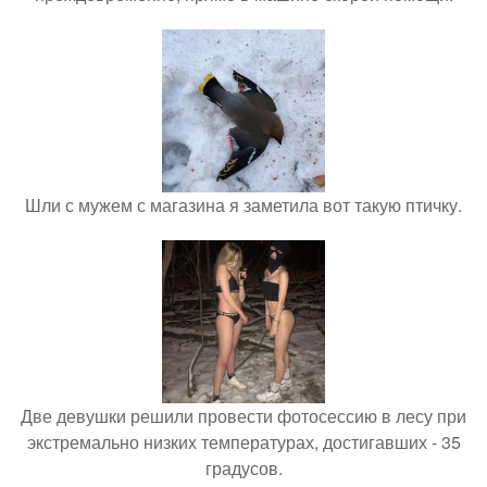
Шли с мужем с магазина я заметила вот такую птичку.
Две девушки решили провести фотосессию в лесу при
экстремально низких температурах, достигавших - 35
градусов.