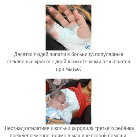
Десятки людей попали в больницу: популярные
стеклянные кружки с двойными стенками взрываются
при мытье.
Шестнадцатилетняя школьница родила третьего ребёнка
преждевременно, прямо в машине скорой помощи.