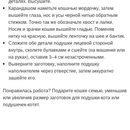
деталях. Высушите.
Карандашом наметьте кошачью мордочку, затем
вышейте глаза, нос и усы черной нитью обратным
стежком. Точно так же обозначьте хвост и лапки.
Носик и зрачки кошки вышейте гладью. Поменяв
нитку на красную, вышейте ленточку на шее и бантик.
Сложите обе детали подушки лицевой стороной
внутрь, сколите булавками и сшейте (на машинке или
на руках), оставив 3−4 см незастроченными.
Выверните заготовку, наполните подушку
наполнителем через отверстие, затем аккуратно
зашейте его.
Понравилась работа? Подарите кошке семью, уменьшив
или увеличив размер заготовок для подушки-кота или
подушечек-котят.