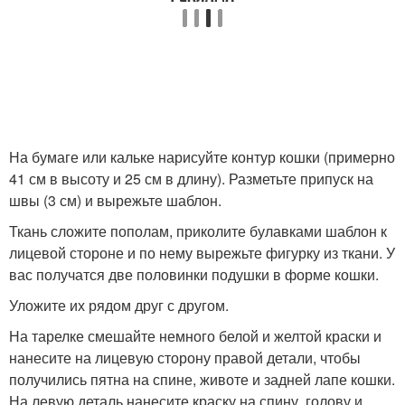
На бумаге или кальке нарисуйте контур кошки (примерно
41 см в высоту и 25 см в длину). Разметьте припуск на
швы (3 см) и вырежьте шаблон.
Ткань сложите пополам, приколите булавками шаблон к
лицевой стороне и по нему вырежьте фигурку из ткани. У
вас получатся две половинки подушки в форме кошки.
Уложите их рядом друг с другом.
На тарелке смешайте немного белой и желтой краски и
нанесите на лицевую сторону правой детали, чтобы
получились пятна на спине, животе и задней лапе кошки.
На левую деталь нанесите краску на спину, голову и