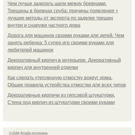
Чем лучше заделать щели между бревнами.
Трещины в бревнах сруба: причины появления +
лучшие методы от эксперта по заделке трещин
внутри и снаружи частного дома
Дорога для машинок своими руками для детей. Чем
занять ребенка: 5 супер игр своими руками для
любителей машинок
Декоративный кирпич в интерьере. Декоративный
кирпич для внутренней отделки
Как сделать утепленную отмостку вокруг дома.
Общие правила устройства отмостки для всех типов
Декоративные кирпичи из гипсовой штукатурки.
Стена под кирпич из штукатурки своими руками
© 2026 Дизайн интерьера