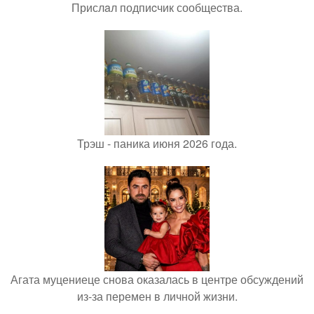
Прислaл подпиcчик сообщеcтва.
Трэш - паника июня 2026 года.
Агата муцениеце снова оказалась в центре обсуждений
из-за перемен в личной жизни.