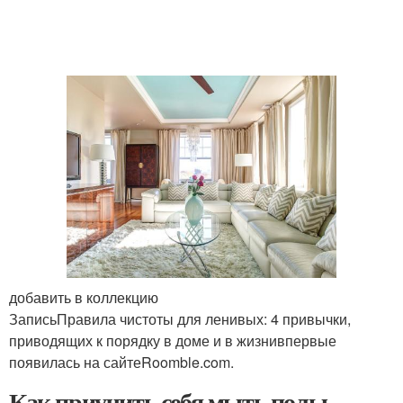
добавить в коллекцию
ЗаписьПравила чистоты для ленивых: 4 привычки,
приводящих к порядку в доме и в жизнивпервые
появилась на сайтеRoomble.com.
Как приучить себя мыть полы.