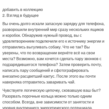
добавить в коллекцию
2. Взгляд в будущее
Вы очень долго искали запасную зарядку для телефона,
разворошили внутренний мир сразу нескольких ящиков
и коробок. Обнаружив нужный провод, вы с
удовлетворением подключили его к источнику энергии и
отправились выгуливать собаку. Что не так? Вы
уверены, что по возвращении вернёте всё на свои
места? Возможно, вам хочется сделать пару звонков с
подзарядившегося телефона? Затем проверить почту,
написать пару сообщений и сфотографировать
внезапно расцветший кактус. После этого вы почти
наверняка отправитесь заваривать чай.
Чувствуете логическую цепочку, сковавшую ваш быт?
Разорвать порочные кольца можно только одним
способом. Всегда, вне зависимости от занятости и
уровня внутреннего энергетического потенциала,