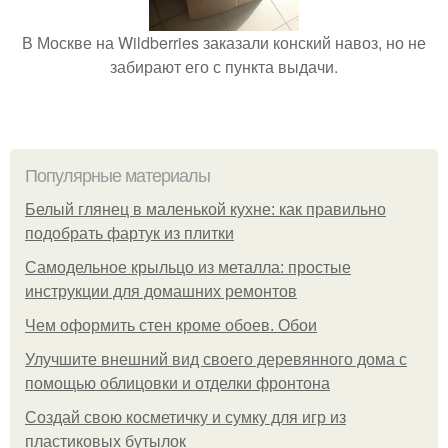
В Москве на Wildberries заказали конский навоз, но не
забирают его с пункта выдачи.
Популярные материалы
Белый глянец в маленькой кухне: как правильно
подобрать фартук из плитки
Самодельное крыльцо из металла: простые
инструкции для домашних ремонтов
Чем оформить стен кроме обоев. Обои
Улучшите внешний вид своего деревянного дома с
помощью облицовки и отделки фронтона
Создай свою косметичку и сумку для игр из
пластиковых бутылок