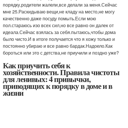
порядку,родители жалели,все делали за меня.Сейчас
мне 25.Раскидываю вещи,не кладу на место,не могу
качественно даже посуду помыть.Если мою
пол.стараюсь изо всех сил,но все равно он далек от
идеала.Сейчас взялась за себя.пытаюсь,чтобы дома
было чисто.И в итоге получается что я хожу только и
постоянно убираю и все равно бардак.Надоело.Как
бороться или это с детства,не приучили и поздно уже?
Как приучить себя к
хозяйственности. Правила чистоты
для ленивых: 4 привычки,
приводящих к порядку в доме и в
жизни