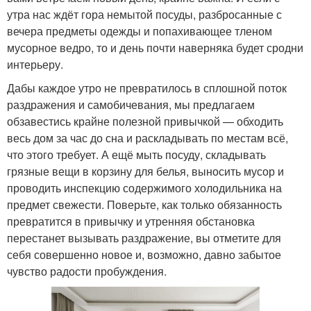
утра нас ждёт гора немытой посуды, разбросанные с
вечера предметы одежды и попахивающее тленом
мусорное ведро, то и день почти наверняка будет сродни
интерьеру.
Дабы каждое утро не превратилось в сплошной поток
раздражения и самобичевания, мы предлагаем
обзавестись крайне полезной привычкой — обходить
весь дом за час до сна и раскладывать по местам всё,
что этого требует. А ещё мыть посуду, складывать
грязные вещи в корзину для белья, выносить мусор и
проводить инспекцию содержимого холодильника на
предмет свежести. Поверьте, как только обязанность
превратится в привычку и утренняя обстановка
перестанет вызывать раздражение, вы отметите для
себя совершенно новое и, возможно, давно забытое
чувство радости пробуждения.