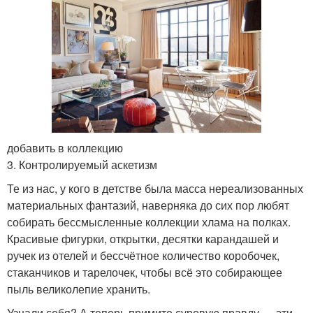
добавить в коллекцию
3. Контролируемый аскетизм
Те из нас, у кого в детстве была масса нереализованных
материальных фантазий, наверняка до сих пор любят
собирать бессмысленные коллекции хлама на полках.
Красивые фигурки, открытки, десятки карандашей и
ручек из отелей и бессчётное количество коробочек,
стаканчиков и тарелочек, чтобы всё это собирающее
пыль великолепие хранить.
Узнали себя? А теперь примите суровую правду — эти