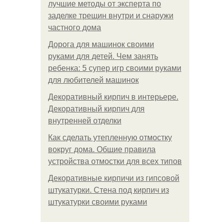
лучшие методы от эксперта по
заделке трещин внутри и снаружи
частного дома
Дорога для машинок своими
руками для детей. Чем занять
ребенка: 5 супер игр своими руками
для любителей машинок
Декоративный кирпич в интерьере.
Декоративный кирпич для
внутренней отделки
Как сделать утепленную отмостку
вокруг дома. Общие правила
устройства отмостки для всех типов
Декоративные кирпичи из гипсовой
штукатурки. Стена под кирпич из
штукатурки своими руками