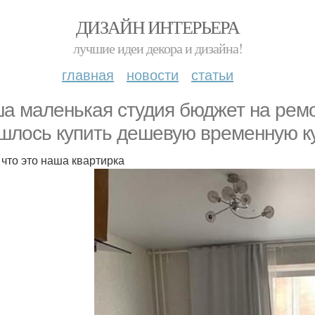
ДИЗАЙН ИНТЕРЬЕРА
лучшие идеи декора и дизайна!
главная
новости
статьи
а маленькая студия бюджет на ремо
шлось купить дешевую временную ку
 что это наша квартирка