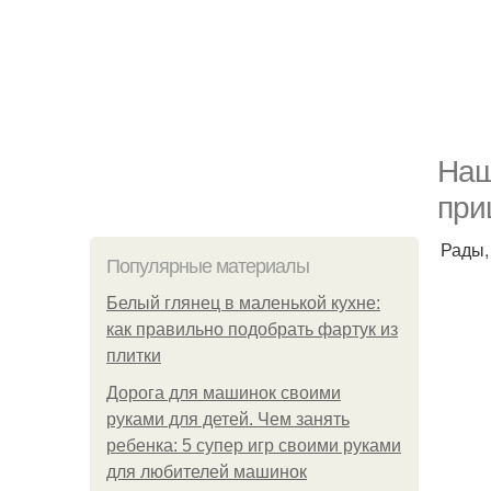
Наш
при
Рады,
Популярные материалы
Белый глянец в маленькой кухне:
как правильно подобрать фартук из
плитки
Дорога для машинок своими
руками для детей. Чем занять
ребенка: 5 супер игр своими руками
для любителей машинок