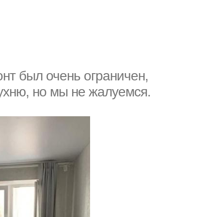
нт был очень ограничен,
хню, но мы не жалуемся.