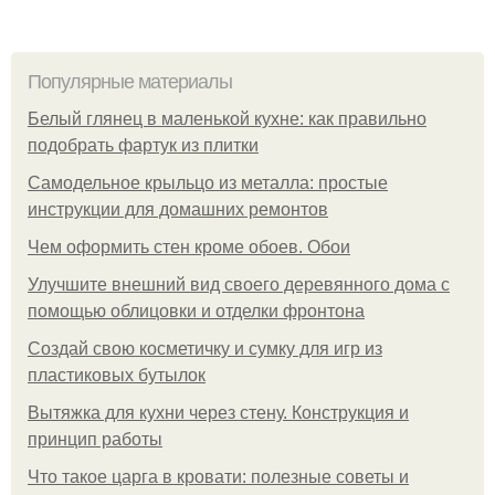
Популярные материалы
Белый глянец в маленькой кухне: как правильно
подобрать фартук из плитки
Самодельное крыльцо из металла: простые
инструкции для домашних ремонтов
Чем оформить стен кроме обоев. Обои
Улучшите внешний вид своего деревянного дома с
помощью облицовки и отделки фронтона
Создай свою косметичку и сумку для игр из
пластиковых бутылок
Вытяжка для кухни через стену. Конструкция и
принцип работы
Что такое царга в кровати: полезные советы и