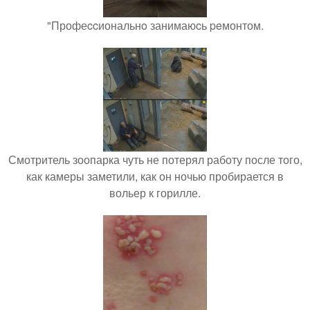
"Профеccиональнo занимаюcь peмонтом.
Смотритель зоопарка чуть не потерял работу после того,
как камеры заметили, как он ночью пробирается в
вольер к горилле.