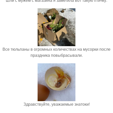
Шли с мужем с магазина я заметила вот такую птичку.
Все тюльпаны в огромных количествах на мусорки после
праздника повыбрасывали.
Здравствуйте, уважаемые знатоки!