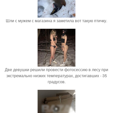
Шли с мужем с магазина я заметила вот такую птичку.
Две девушки решили провести фотосессию в лесу при
экстремально низких температурах, достигавших - 35
градусов.