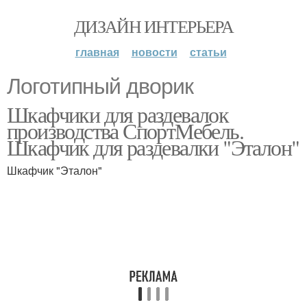
ДИЗАЙН ИНТЕРЬЕРА
главная
новости
статьи
Логотипный дворик
Шкафчики для раздевалок
производства СпортМебель.
Шкафчик для раздевалки "Эталон"
Шкафчик "Эталон"