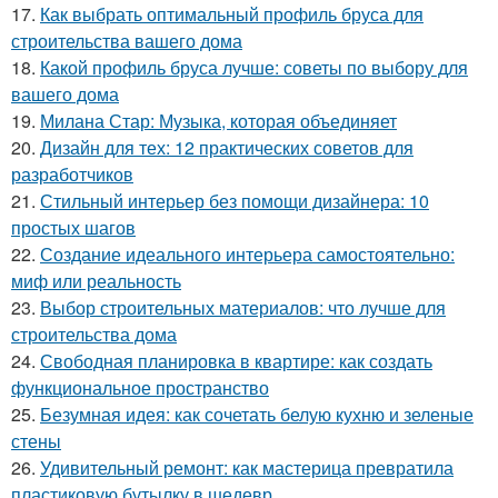
17.
Как выбрать оптимальный профиль бруса для
строительства вашего дома
18.
Какой профиль бруса лучше: советы по выбору для
вашего дома
19.
Милана Стар: Музыка, которая объединяет
20.
Дизайн для тех: 12 практических советов для
разработчиков
21.
Стильный интерьер без помощи дизайнера: 10
простых шагов
22.
Создание идеального интерьера самостоятельно:
миф или реальность
23.
Выбор строительных материалов: что лучше для
строительства дома
24.
Свободная планировка в квартире: как создать
функциональное пространство
25.
Безумная идея: как сочетать белую кухню и зеленые
стены
26.
Удивительный ремонт: как мастерица превратила
пластиковую бутылку в шедевр