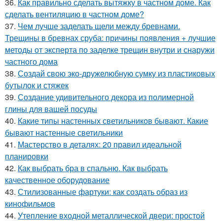
36.
Как правильно сделать вытяжку в частном доме. Как
сделать вентиляцию в частном доме?
37.
Чем лучше заделать щели между бревнами.
Трещины в бревнах сруба: причины появления + лучшие
методы от эксперта по заделке трещин внутри и снаружи
частного дома
38.
Создай свою эко-дружелюбную сумку из пластиковых
бутылок и стяжек
39.
Создание удивительного декора из полимерной
глины для вашей посуды
40.
Какие типы настенных светильников бывают. Какие
бывают настенные светильники
41.
Мастерство в деталях: 20 правил идеальной
планировки
42.
Как выбрать бра в спальню. Как выбрать
качественное оборудование
43.
Стилизованные фартуки: как создать образ из
кинофильмов
44.
Утепление входной металлической двери: простой