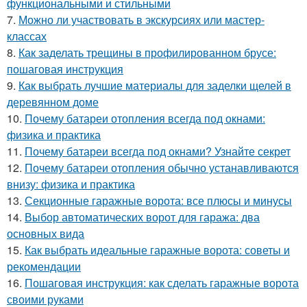
функциональными и стильными
7.
Можно ли участвовать в экскурсиях или мастер-
классах
8.
Как заделать трещины в профилированном брусе:
пошаговая инструкция
9.
Как выбрать лучшие материалы для заделки щелей в
деревянном доме
10.
Почему батареи отопления всегда под окнами:
физика и практика
11.
Почему батареи всегда под окнами? Узнайте секрет
12.
Почему батареи отопления обычно устанавливаются
внизу: физика и практика
13.
Секционные гаражные ворота: все плюсы и минусы
14.
Выбор автоматических ворот для гаража: два
основных вида
15.
Как выбрать идеальные гаражные ворота: советы и
рекомендации
16.
Пошаговая инструкция: как сделать гаражные ворота
своими руками