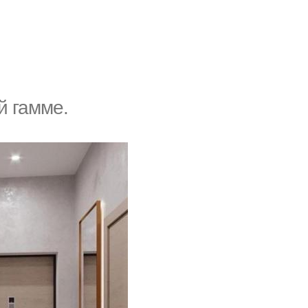
й гамме.