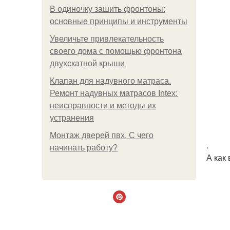
В одиночку зашить фронтоны:
основные принципы и инструменты
Увеличьте привлекательность
своего дома с помощью фронтона
двухскатной крыши
Клапан для надувного матраса.
Ремонт надувных матрасов Intex:
неисправности и методы их
устранения
Монтаж дверей пвх. С чего
.
начинать работу?
А как