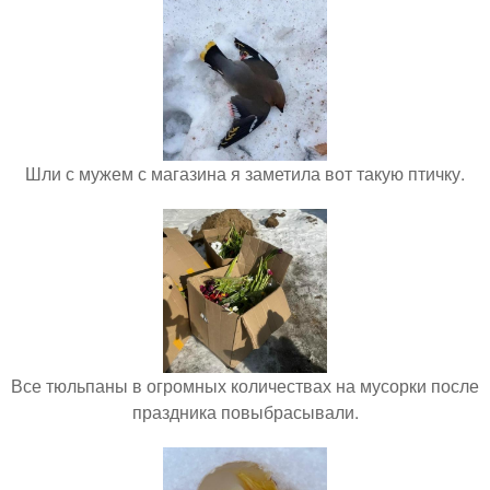
Шли с мужем с магазина я заметила вот такую птичку.
Все тюльпаны в огромных количествах на мусорки после
праздника повыбрасывали.