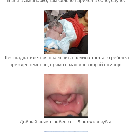
Были в аквапарке, там сильно парился в бане, сауне.
Шестнадцатилетняя школьница родила третьего ребёнка
преждевременно, прямо в машине скорой помощи.
Добрый вечер, ребенок 1, 5 режутся зубы.