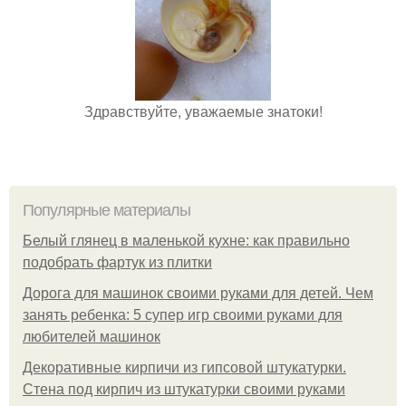
Здравствуйте, уважаемые знатоки!
Популярные материалы
Белый глянец в маленькой кухне: как правильно
подобрать фартук из плитки
Дорога для машинок своими руками для детей. Чем
занять ребенка: 5 супер игр своими руками для
любителей машинок
Декоративные кирпичи из гипсовой штукатурки.
Стена под кирпич из штукатурки своими руками