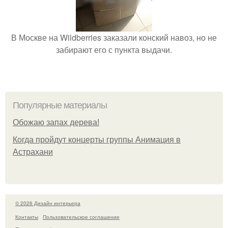
В Москве на Wildberries заказали конский навоз, но не
забирают его с пункта выдачи.
Популярные материалы
Обожaю зaпах деpева!
Когда пройдут концерты группы Анимация в
Астрахани
© 2026 Дизайн интерьера
Контакты
Пользовательское соглашение