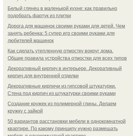
Белый глянец в маленькой кухне: как правильно
подобрать фартук из плитки
Дорога для машинок своими руками для детей. Чем
занять ребенка: 5 супер игр своими руками для
любителей машинок
Как сделать утепленную отмостку вокруг дома.
Общие правила устройства отмостки для всех типов
Декоративный кирпич в интерьере. Декоративный
кирпич для внутренней отделки
Декоративные кирпичи из гипсовой штукатурки.
Стена под кирпич из штукатурки своими руками
Создание кружек из полимерной глины. Делаем
кружку с зайкой
50 вариантов расстановки мебели в однокомнатной
квартире. По какому принципу нужно размещать
мебель в однокомнатной квартире