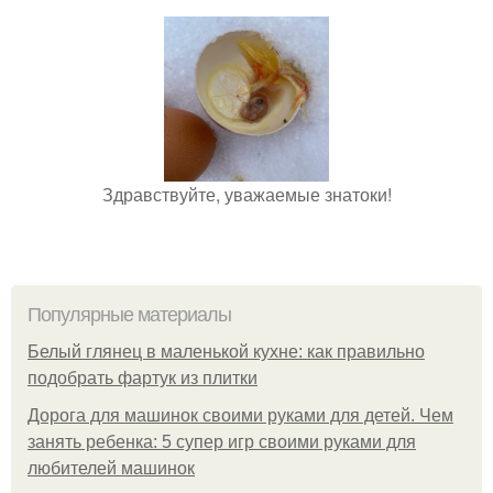
Здравствуйте, уважаемые знатоки!
Популярные материалы
Белый глянец в маленькой кухне: как правильно
подобрать фартук из плитки
Дорога для машинок своими руками для детей. Чем
занять ребенка: 5 супер игр своими руками для
любителей машинок