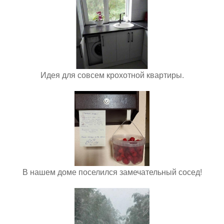
Идея для совсем крохотной квартиры.
В нашем доме поселился замечательный сосед!