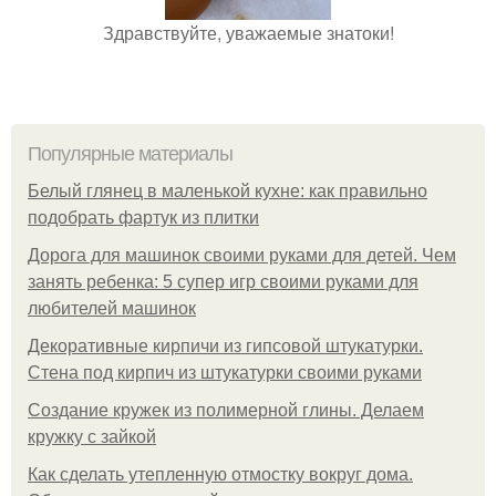
Здравствуйте, уважаемые знатоки!
Популярные материалы
Белый глянец в маленькой кухне: как правильно
подобрать фартук из плитки
Дорога для машинок своими руками для детей. Чем
занять ребенка: 5 супер игр своими руками для
любителей машинок
Декоративные кирпичи из гипсовой штукатурки.
Стена под кирпич из штукатурки своими руками
Создание кружек из полимерной глины. Делаем
кружку с зайкой
Как сделать утепленную отмостку вокруг дома.