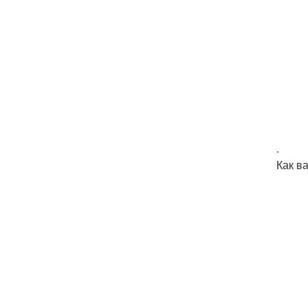
.
Как в