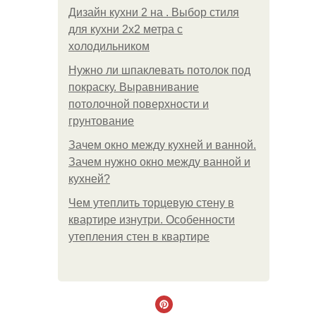
Дизайн кухни 2 на . Выбор стиля
для кухни 2х2 метра с
холодильником
Нужно ли шпаклевать потолок под
покраску. Выравнивание
потолочной поверхности и
грунтование
Зачем окно между кухней и ванной.
Зачем нужно окно между ванной и
кухней?
Чем утеплить торцевую стену в
квартире изнутри. Особенности
утепления стен в квартире