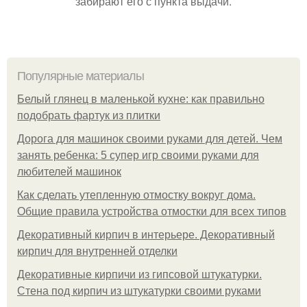
забирают его с пункта выдачи.
Популярные материалы
Белый глянец в маленькой кухне: как правильно
подобрать фартук из плитки
Дорога для машинок своими руками для детей. Чем
занять ребенка: 5 супер игр своими руками для
любителей машинок
Как сделать утепленную отмостку вокруг дома.
Общие правила устройства отмостки для всех типов
Декоративный кирпич в интерьере. Декоративный
кирпич для внутренней отделки
Декоративные кирпичи из гипсовой штукатурки.
Стена под кирпич из штукатурки своими руками