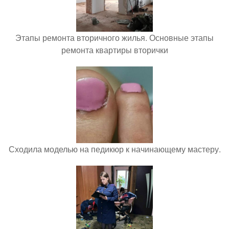
Этапы ремонта вторичного жилья. Основные этапы
ремонта квартиры вторички
Сходила моделью на педикюр к начинающему мастеру.