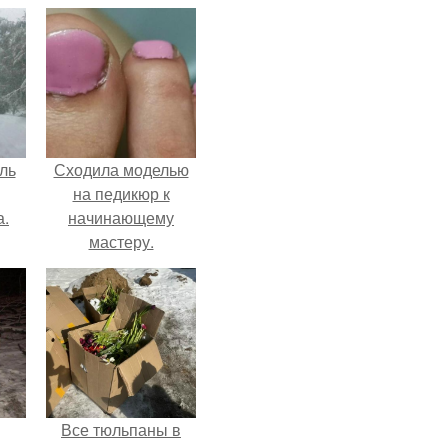
ль
Сходила моделью
на педикюр к
а.
начинающему
мастеру.
Все тюльпаны в