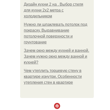
Дизайн кухни 2 на . Выбор стиля
для кухни 2х2 метра с
холодильником
Нужно ли шпаклевать потолок под
покраску. Выравнивание
потолочной поверхности и
грунтование
Зачем окно между кухней и ванной.
Зачем нужно окно между ванной и
кухней?
Чем утеплить торцевую стену в
квартире изнутри. Особенности
утепления стен в квартире