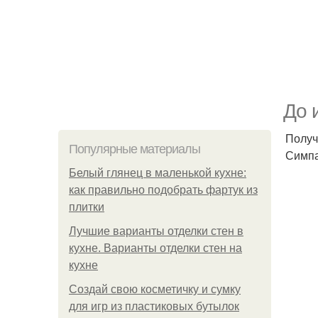
До 
Получ
Популярные материалы
Симпа
Белый глянец в маленькой кухне:
как правильно подобрать фартук из
плитки
Лучшие варианты отделки стен в
кухне. Варианты отделки стен на
кухне
Создай свою косметичку и сумку
для игр из пластиковых бутылок