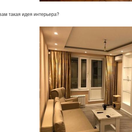
 вам такая идея интерьера?