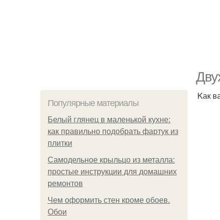
Дву
Kак в
Популярные материалы
Белый глянец в маленькой кухне:
как правильно подобрать фартук из
плитки
Самодельное крыльцо из металла:
простые инструкции для домашних
ремонтов
Чем оформить стен кроме обоев.
Обои