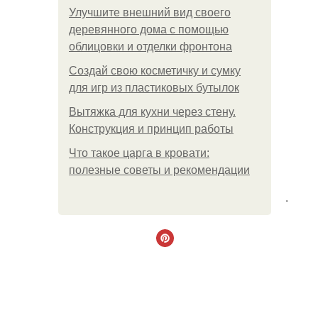
Улучшите внешний вид своего
деревянного дома с помощью
облицовки и отделки фронтона
Создай свою косметичку и сумку
для игр из пластиковых бутылок
Вытяжка для кухни через стену.
Конструкция и принцип работы
Что такое царга в кровати:
полезные советы и рекомендации
.