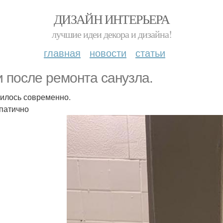
ДИЗАЙН ИНТЕРЬЕРА
лучшие идеи декора и дизайна!
главная
новости
статьи
и после ремонта санузла.
илось современно.
патично