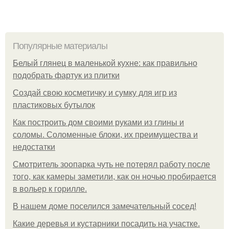
Популярные материалы
Белый глянец в маленькой кухне: как правильно
подобрать фартук из плитки
Создай свою косметичку и сумку для игр из
пластиковых бутылок
Как построить дом своими руками из глины и
соломы. Соломенные блоки, их преимущества и
недостатки
Смотритель зоопарка чуть не потерял работу после
того, как камеры заметили, как он ночью пробирается
в вольер к горилле.
В нашем доме поселился замечательный сосед!
Какие деревья и кустарники посадить на участке.