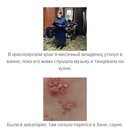
В красноярском крае 9-месячный младенец утонул в
ванне, пока его мама слушала музыку и танцевала на
кухне.
Были в аквапарке, там сильно парился в бане, сауне.