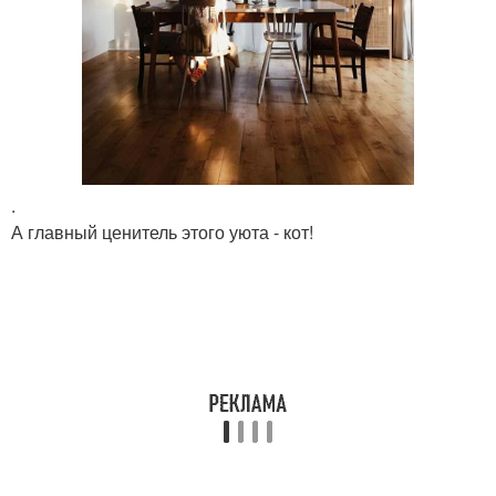
.
А главный ценитель этого уюта - кот!