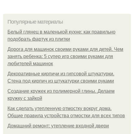
Популярные материалы
Белый глянец в маленькой кухне: как правильно
подобрать фартук из плитки
Дорога для машинок своими руками для детей. Чем
занять ребенка: 5 супер игр своими руками для
любителей машинок
Декоративные кирпичи из гипсовой штукатурки.
Стена под кирпич из штукатурки своими руками
Создание кружек из полимерной глины. Делаем
кружку с зайкой
Как сделать утепленную отмостку вокруг дома.
Общие правила устройства отмостки для всех типов
Домашний ремонт: утепление входной двери