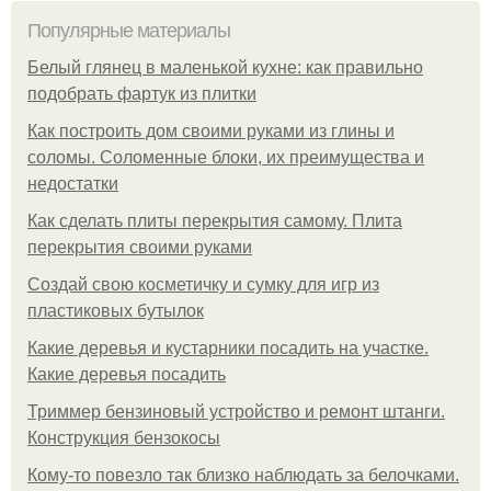
Популярные материалы
Белый глянец в маленькой кухне: как правильно
подобрать фартук из плитки
Как построить дом своими руками из глины и
соломы. Соломенные блоки, их преимущества и
недостатки
Как сделать плиты перекрытия самому. Плита
перекрытия своими руками
Создай свою косметичку и сумку для игр из
пластиковых бутылок
Какие деревья и кустарники посадить на участке.
Какие деревья посадить
Триммер бензиновый устройство и ремонт штанги.
Конструкция бензокосы
Кому-то повезло так близко наблюдать за белочками.