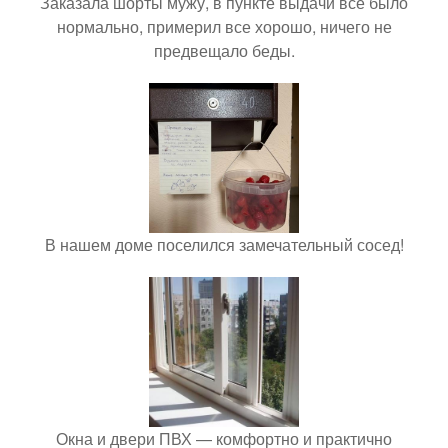
Заказала шорты мужу, в пункте выдачи всё было
нормально, примерил все хорошо, ничего не
предвещало беды.
В нашем доме поселился замечательный сосед!
Окна и двери ПВХ — комфортно и практично