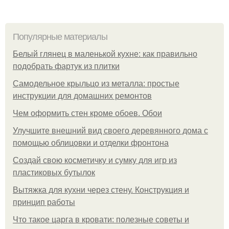
Популярные материалы
Белый глянец в маленькой кухне: как правильно
подобрать фартук из плитки
Самодельное крыльцо из металла: простые
инструкции для домашних ремонтов
Чем оформить стен кроме обоев. Обои
Улучшите внешний вид своего деревянного дома с
помощью облицовки и отделки фронтона
Создай свою косметичку и сумку для игр из
пластиковых бутылок
Вытяжка для кухни через стену. Конструкция и
принцип работы
Что такое царга в кровати: полезные советы и