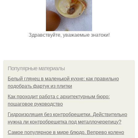
Здравствуйте, уважаемые знатоки!
Популярные материалы
Белый глянец в маленькой кухне: как правильно
подобрать фартук из плитки
Как проходит работа с архитектурным бюро:
пошаговое руководство
Гидроизоляция без контробрешетки. Действительно
нужна ли контробрешетка под металлочерепицу?
Самое популярное в мире блюдо. Вепрево колено