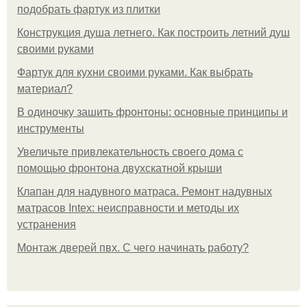
подобрать фартук из плитки
Конструкция душа летнего. Как построить летний душ
своими руками
Фартук для кухни своими руками. Как выбрать
материал?
В одиночку зашить фронтоны: основные принципы и
инструменты
Увеличьте привлекательность своего дома с
помощью фронтона двухскатной крыши
Клапан для надувного матраса. Ремонт надувных
матрасов Intex: неисправности и методы их
устранения
Монтаж дверей пвх. С чего начинать работу?