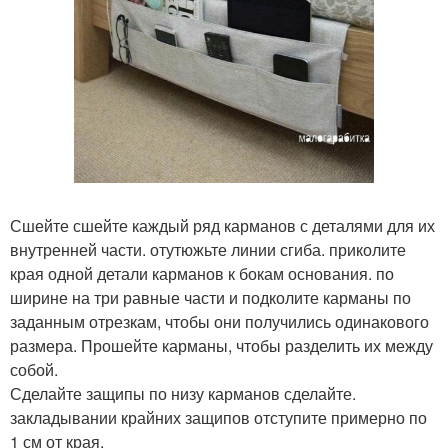
Сшейте сшейте каждый ряд карманов с деталями для их
внутренней части. отутюжьте линии сгиба. приколите
края одной детали карманов к бокам основания. по
ширине на три равные части и подколите карманы по
заданным отрезкам, чтобы они получились одинакового
размера. Прошейте карманы, чтобы разделить их между
собой.
Сделайте защипы по низу карманов сделайте.
закладывании крайних защипов отступите примерно по
1 см от края.