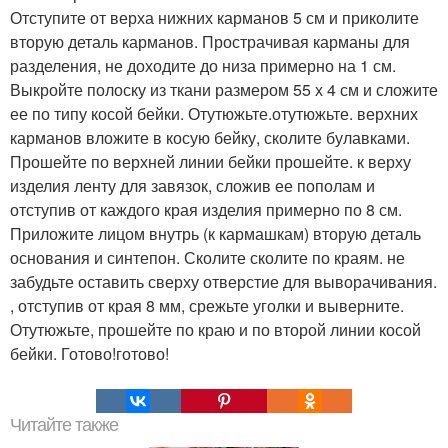
Отступите от верха нижних карманов 5 см и приколите
вторую деталь карманов. Прострачивая карманы для
разделения, не доходите до низа примерно на 1 см.
Выкройте полоску из ткани размером 55 х 4 см и сложите
ее по типу косой бейки. Отутюжьте.отутюжьте. верхних
карманов вложите в косую бейку, сколите булавками.
Прошейте по верхней линии бейки прошейте. к верху
изделия ленту для завязок, сложив ее пополам и
отступив от каждого края изделия примерно по 8 см.
Приложите лицом внутрь (к кармашкам) вторую деталь
основания и синтепон. Сколите сколите по краям. не
забудьте оставить сверху отверстие для выворачивания.
, отступив от края 8 мм, срежьте уголки и выверните.
Отутюжьте, прошейте по краю и по второй линии косой
бейки. Готово!готово!
Читайте также