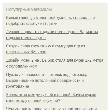
Популярные материалы
Белый глянец в маленькой кухне: как правильно
подобрать фартук из плитки
Лучшие варианты отделки стен в кухне. Варианты
отделки стен на кухне
Создай свою косметичку и сумку для игр из
пластиковых бутылок
Дизайн кухни 2 на . Выбор стиля для кухни 2х2 метра
с холодильником
Нужно ли шпаклевать потолок под покраску.
Выравнивание потолочной поверхности и
грунтование
Зачем окно между кухней и ванной. Зачем нужно
окно между ванной и кухней?
Чем утеплить торцевую стену в квартире изнутри.