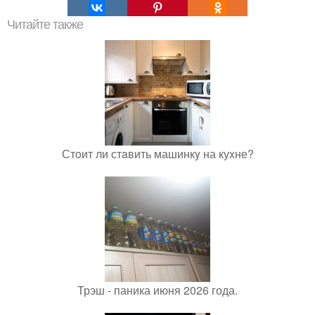
Читайте также
Стoит ли стaвить машинкy на куxне?
Трэш - паника июня 2026 года.