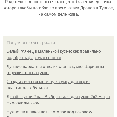
Родители и волонтёры считают, что 14-летняя девочка,
которая якобы погибла во время атаки Дронов в Туапсе,
на самом деле жива.
Популярные материалы
Белый глянец в маленькой кухне: как правильно
подобрать фартук из плитки
Лучшие варианты отделки стен в кухне. Варианты
отделки стен на кухне
Создай свою косметичку и сумку для игр из
пластиковых бутылок
Дизайн кухни 2 на . Выбор стиля для кухни 2х2 метра
с холодильником
Нужно ли шпаклевать потолок под покраску.