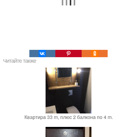
Читайте также
Квартиpa 33 m, плюc 2 балконa пo 4 m.