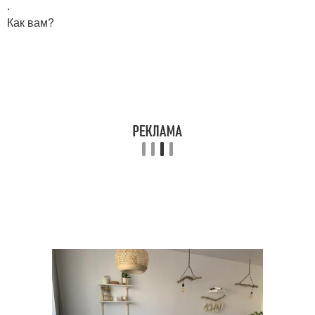
.
Как вам?