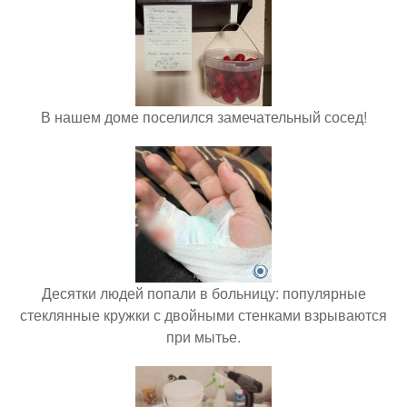
В нашем доме поселился замечательный сосед!
Десятки людей попали в больницу: популярные
стеклянные кружки с двойными стенками взрываются
при мытье.