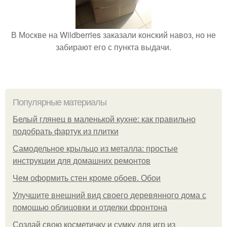
В Москве на Wildberries заказали конский навоз, но не
забирают его с пункта выдачи.
Популярные материалы
Белый глянец в маленькой кухне: как правильно
подобрать фартук из плитки
Самодельное крыльцо из металла: простые
инструкции для домашних ремонтов
Чем оформить стен кроме обоев. Обои
Улучшите внешний вид своего деревянного дома с
помощью облицовки и отделки фронтона
Создай свою косметичку и сумку для игр из